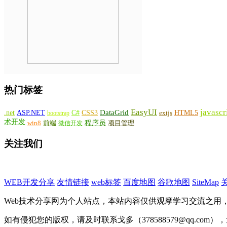
热门标签
EasyUI
javascr
DataGrid
ASP.NET
C#
CSS3
.net
HTML5
bootstrap
extjs
术开发
win8
程序员
项目管理
前端
微信开发
关注我们
WEB开发分享
友情链接
web标签
百度地图
谷歌地图
SiteMap
Web技术分享网为个人站点，本站内容仅供观摩学习交流之用
如有侵犯您的版权，请及时联系戈多（378588579@qq.com