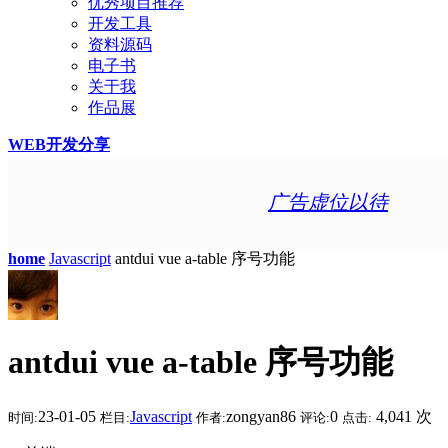
优秀项目推荐
开发工具
资料源码
电子书
关于我
作品展
WEB开发分享
广告虚位以待
home
Javascript
antdui vue a-table 序号功能
antdui vue a-table 序号功能
23-01-05
Javascript
zongyan86
0
4,041 次
时间:
栏目:
作者:
评论:
点击: