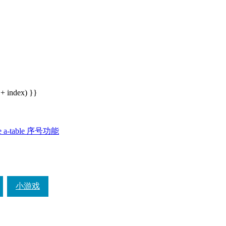
 + index) }}
ue a-table 序号功能
小游戏