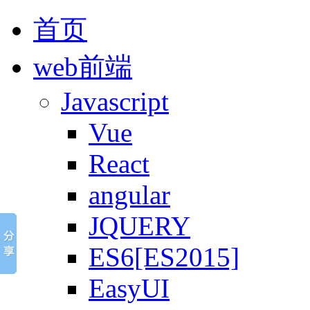
首页
web前端
Javascript
Vue
React
angular
JQUERY
ES6[ES2015]
EasyUI