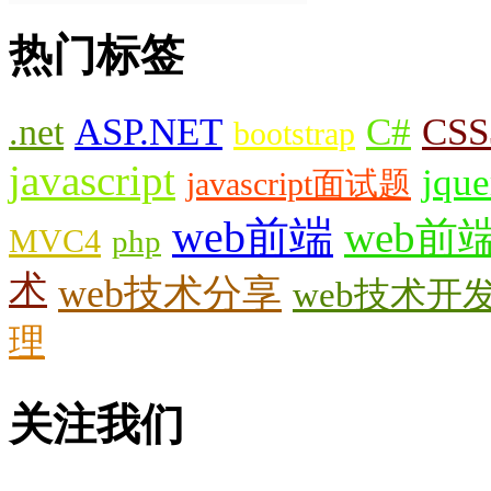
热门标签
.net
ASP.NET
C#
CSS
bootstrap
javascript
jque
javascript面试题
web前端
web前
MVC4
php
术
web技术分享
web技术开
理
关注我们