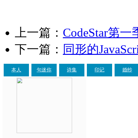
上一篇：
CodeStar
下一篇：
同形的JavaSc
本人
句迷你
诗集
印记
婚纱