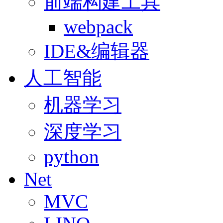
前端构建工具
webpack
IDE&编辑器
人工智能
机器学习
深度学习
python
Net
MVC