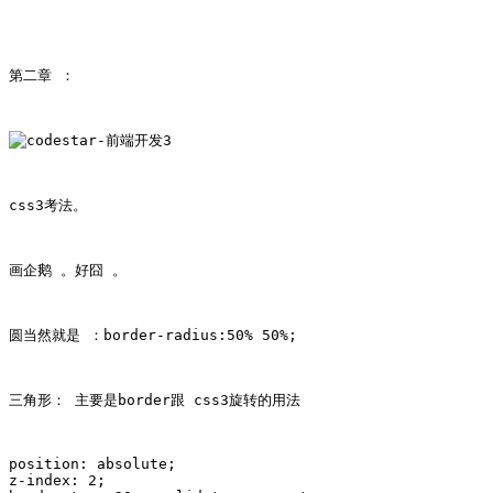
第二章 ：
css3考法。
画企鹅 。好囧 。
圆当然就是 ：border-radius:50% 50%;
三角形： 主要是border跟 css3旋转的用法 
position: absolute; 

z-index: 2;
