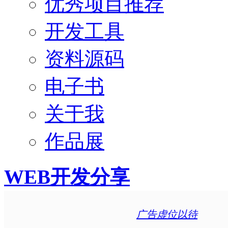
优秀项目推荐
开发工具
资料源码
电子书
关于我
作品展
WEB开发分享
广告虚位以待