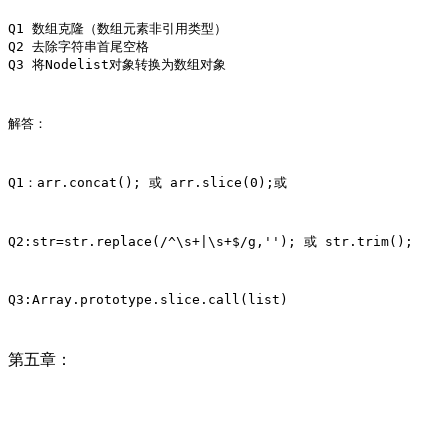
Q1 数组克隆（数组元素非引用类型）

Q2 去除字符串首尾空格

Q3 将Nodelist对象转换为数组对象
解答：
Q1：arr.concat(); 或 arr.slice(0);或
Q2:str=str.replace(/^\s+|\s+$/g,''); 或 str.trim();
Q3:Array.prototype.slice.call(list)
第五章：