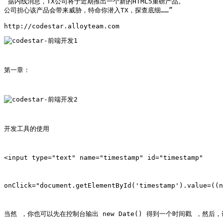
“据内线消息，TX公司将于近期推出一个新的HTML5重磅产品。

公司担心该产品会带来威胁，特命你潜入TX，探查底细……”

http://codestar.alloyteam.com 
第一章：
开发工具的使用 
<input type="text" name="timestamp" id="timestamp" 
onClick="document.getElementById('timestamp').value=((n
当然 ，你也可以先在控制台输出 new Date() 得到一个时间戳 ，然后，