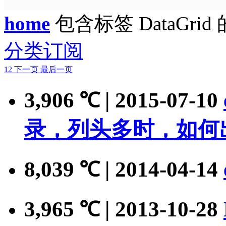
home
包含标签 DataGrid
分类订阅
1
2
下一页
最后一页
3,906
| 2015-07-10
℃
录，列头多时，如何
8,039
| 2014-04-14
℃
3,965
| 2013-10-28
℃