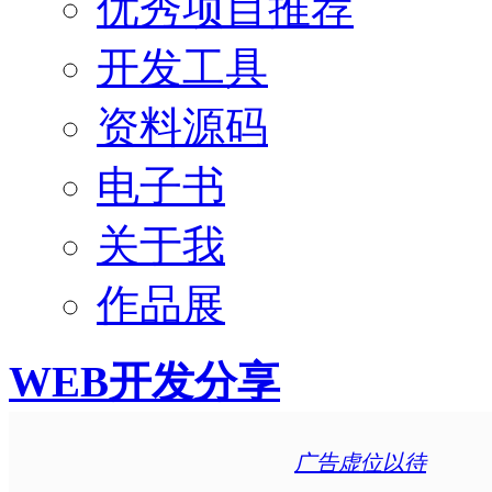
优秀项目推荐
开发工具
资料源码
电子书
关于我
作品展
WEB开发分享
广告虚位以待