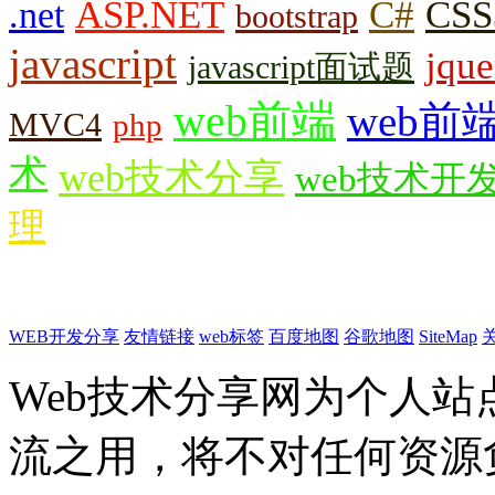
.net
ASP.NET
C#
CSS
bootstrap
javascript
jque
javascript面试题
web前端
web前
MVC4
php
术
web技术分享
web技术开
理
WEB开发分享
友情链接
web标签
百度地图
谷歌地图
SiteMap
Web技术分享网为个人
流之用，将不对任何资源