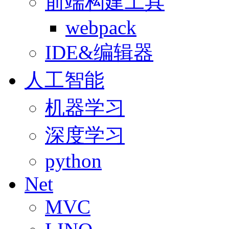
前端构建工具
webpack
IDE&编辑器
人工智能
机器学习
深度学习
python
Net
MVC