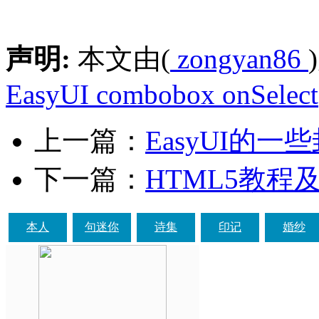
声明:
本文由(
zongyan86
EasyUI combobox onSelect
上一篇：
EasyUI的一
下一篇：
HTML5教程
本人
句迷你
诗集
印记
婚纱