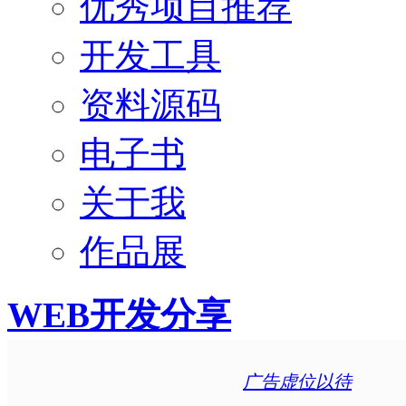
优秀项目推荐
开发工具
资料源码
电子书
关于我
作品展
WEB开发分享
广告虚位以待