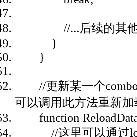
//...后续的其他se
}
}
//更新某一个comb
可以调用此方法重新加
function ReloadData(
//这里可以通过loadD