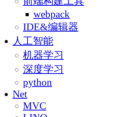
前端构建工具
webpack
IDE&编辑器
人工智能
机器学习
深度学习
python
Net
MVC