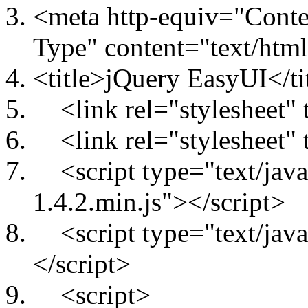
<meta http-equiv="Conte
Type" content="text/htm
<title>jQuery EasyUI</ti
<link rel="stylesheet" t
<link rel="stylesheet" t
<script type="text/javas
1.4.2.min.js"></script>
<script type="text/javas
</script>
<script>