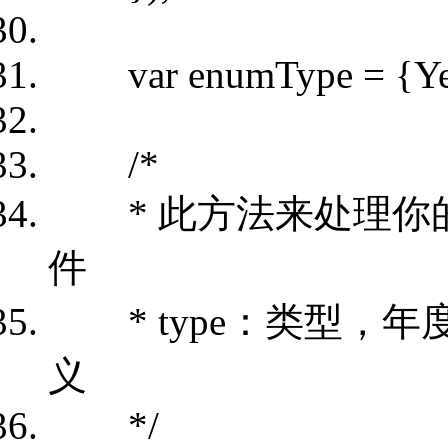
var enumType = {Year
/*
* 此方法来处理你的所有的
件
* type：类型，年度、
义
*/