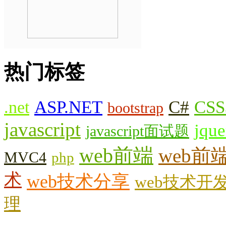
热门标签
.net
ASP.NET
C#
CSS
bootstrap
javascript
jque
javascript面试题
web前端
web前
MVC4
php
术
web技术分享
web技术开
理