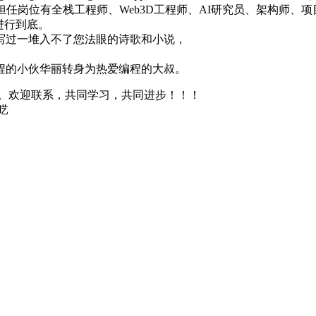
曾担任岗位有全栈工程师、Web3D工程师、AI研究员、架构师、
进行到底。
写过一堆入不了您法眼的诗歌和小说，
程的小伙华丽转身为热爱编程的大叔。
求。欢迎联系，共同学习，共同进步！！！
呓