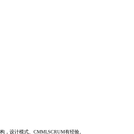
，同时对UML，系统架构，设计模式、CMMI,SCRUM有经验。