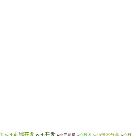
web开发
端
web前端开发
web技术
web技术分享
web技
web开发网