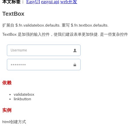
本文标签
：
EasyUI
easyui api
web开发
TextBox
扩展自 $.fn.validatebox.defaults. 重写 $.fn.textbox.defaults.
TextBox 是加强的输入控件，使我们建设表单更加快捷. 是一些复杂控件的基础控件
依赖
validatebox
linkbutton
实例
html创建方式