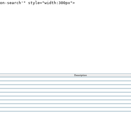
on-search'" style="width:300px"> 