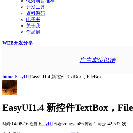
优秀项目推荐
开发工具
资料源码
电子书
关于我
作品展
WEB开发分享
广告虚位以待
home
EasyUI
EasyUI1.4 新控件TextBox，FileBox
EasyUI1.4 新控件TextBox，Fil
14-08-16
EasyUI
zongyan86
1
42,537 次
时间:
栏目:
作者:
评论:
点击: