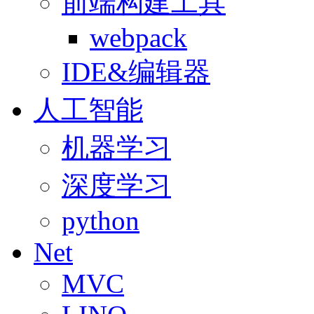
前端构建工具
webpack
IDE&编辑器
人工智能
机器学习
深度学习
python
Net
MVC