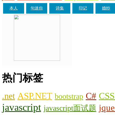
本人
句迷你
诗集
印记
婚纱
热门标签
.net
ASP.NET
C#
CSS
bootstrap
javascript
jque
javascript面试题