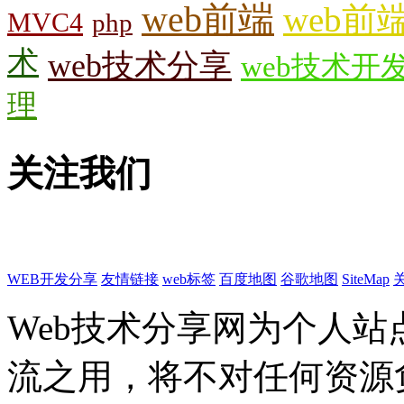
web前端
web前
MVC4
php
术
web技术分享
web技术开
理
关注我们
WEB开发分享
友情链接
web标签
百度地图
谷歌地图
SiteMap
Web技术分享网为个人
流之用，将不对任何资源