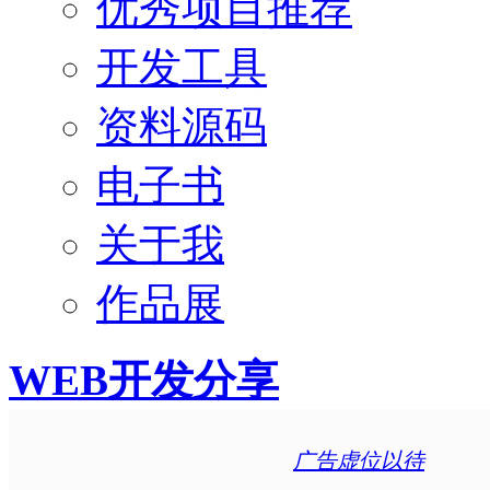
优秀项目推荐
开发工具
资料源码
电子书
关于我
作品展
WEB开发分享
广告虚位以待