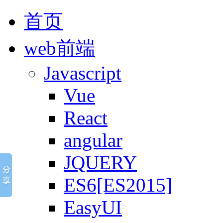
首页
web前端
Javascript
Vue
React
angular
JQUERY
ES6[ES2015]
EasyUI