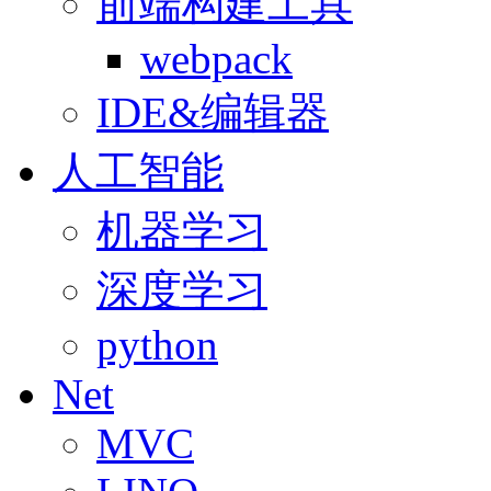
前端构建工具
webpack
IDE&编辑器
人工智能
机器学习
深度学习
python
Net
MVC