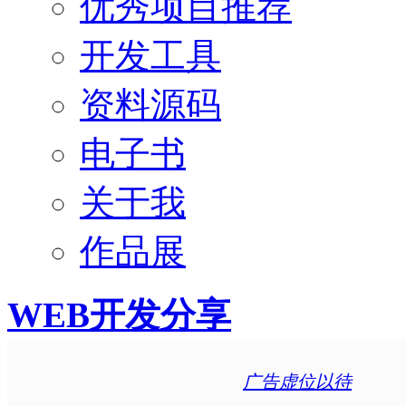
优秀项目推荐
开发工具
资料源码
电子书
关于我
作品展
WEB开发分享
广告虚位以待