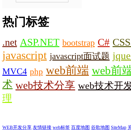
热门标签
.net
ASP.NET
C#
CSS
bootstrap
javascript
jque
javascript面试题
web前端
web前
MVC4
php
术
web技术分享
web技术开
理
WEB开发分享
友情链接
web标签
百度地图
谷歌地图
SiteMap