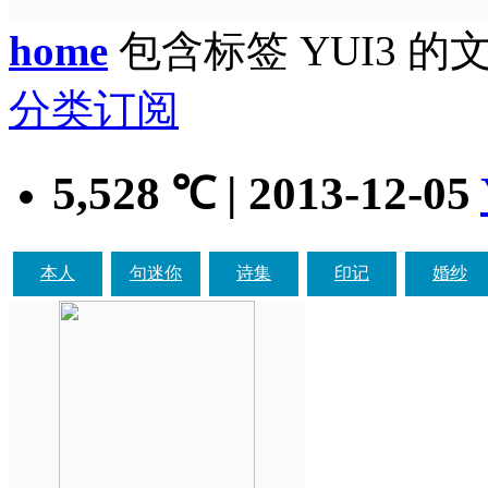
home
包含标签 YUI3 的
分类订阅
5,528
| 2013-12-05
℃
本人
句迷你
诗集
印记
婚纱