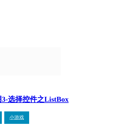
3-选择控件之ListBox
小游戏