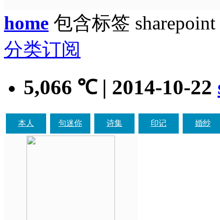
home
包含标签 sharepoin
分类订阅
5,066
| 2014-10-22
℃
本人
句迷你
诗集
印记
婚纱