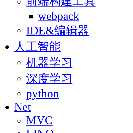
前端构建工具
webpack
IDE&编辑器
人工智能
机器学习
深度学习
python
Net
MVC