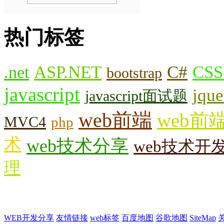
热门标签
.net
ASP.NET
C#
CSS
bootstrap
javascript
jque
javascript面试题
web前端
web前
MVC4
php
术
web技术分享
web技术开
理
WEB开发分享
友情链接
web标签
百度地图
谷歌地图
SiteMap