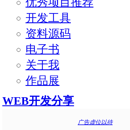
优秀项目推荐
开发工具
资料源码
电子书
关于我
作品展
WEB开发分享
广告虚位以待