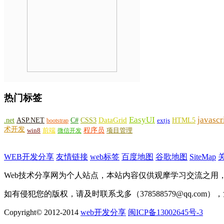
热门标签
EasyUI
javascr
DataGrid
ASP.NET
C#
CSS3
.net
HTML5
bootstrap
extjs
术开发
win8
程序员
项目管理
前端
微信开发
WEB开发分享
友情链接
web标签
百度地图
谷歌地图
SiteMap
Web技术分享网为个人站点，本站内容仅供观摩学习交流之用
如有侵犯您的版权，请及时联系戈多（378588579@qq.com
Copyright© 2012-2014
web开发分享
闽ICP备13002645号-3