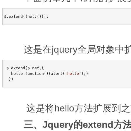
$.extend({net:{}}); 
这是在jquery全局对象中扩
 $.extend($.net,{

   hello:function(){alert(
'
hello
'
);}

  })
这是将hello方法扩展到之前
三、Jquery的exten