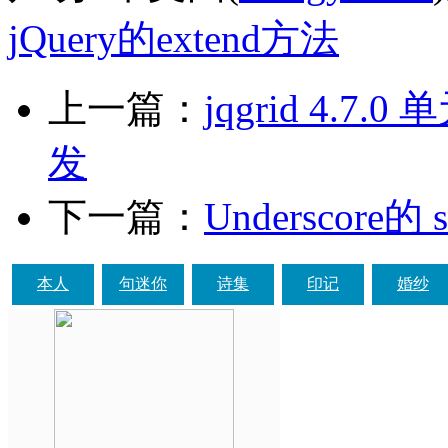
jQuery的extend方法
上一篇：
jqgrid 4.7
发
下一篇：
Underscore的 
本人
句迷你
诗集
印记
婚纱