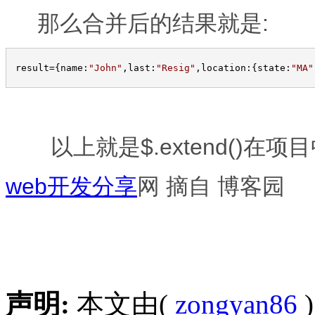
那么合并后的结果就是:
 result
=
{name:
"
John
"
,last:
"
Resig
"
,location:{state:
"
MA
"
以上就是$.extend()在
web开发分享
网 摘自 博客园
声明:
本文由(
zongyan86