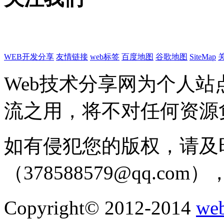
WEB开发分享
友情链接
web标签
百度地图
谷歌地图
SiteMap
Web技术分享网为个人
流之用，将不对任何资源
如有侵犯您的版权，请及
（378588579@qq.c
Copyright© 2012-2014
w