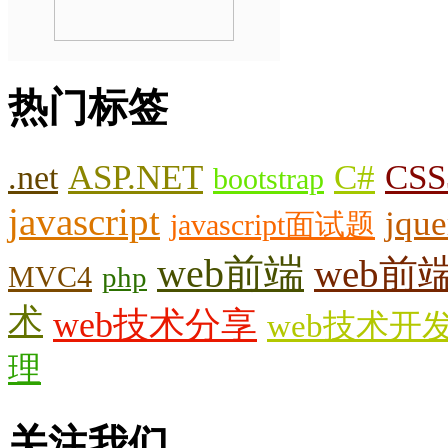
热门标签
.net
ASP.NET
C#
CSS
bootstrap
javascript
jque
javascript面试题
web前端
web前
MVC4
php
术
web技术分享
web技术开
理
关注我们