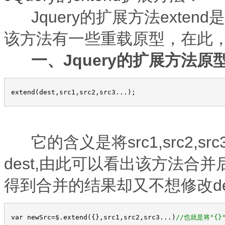
Jquery的扩展方法exte
该方法有一些重载原型，在此
一、Jquery的扩展方法原型
 extend(dest,src1,src2,src3...);
它的含义是将src1,src2,sr
dest,由此可以看出该方法合
得到合并的结果却又不想修改d
 var newSrc
=
$.extend({},src1,src2,src3...)
//
也就是将"{}