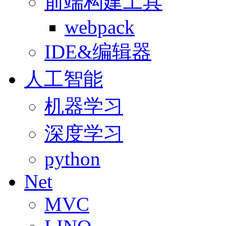
前端构建工具
webpack
IDE&编辑器
人工智能
机器学习
深度学习
python
Net
MVC