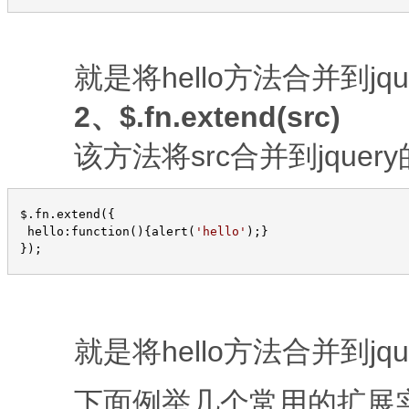
就是将hello方法合并到jqu
2、$.fn.extend(src)
该方法将src合并到jquer
 $.fn.extend({

  hello:function(){alert(
'
hello
'
);}

 }); 
就是将hello方法合并到jqu
下面例举几个常用的扩展