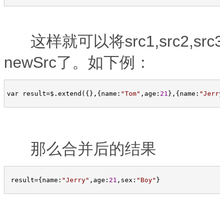
这样就可以将src1,src2,s
newSrc了。如下例：
var result
=
$.extend({},{name:
"
Tom
"
,age:
21
},{name:
"
Jerr
那么合并后的结果
 result
=
{name:
"
Jerry
"
,age:
21
,sex:
"
Boy
"
}