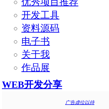
优秀项目推荐
开发工具
资料源码
电子书
关于我
作品展
WEB开发分享
广告虚位以待