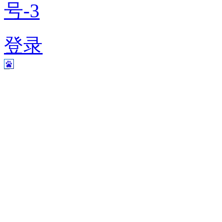
号-3
登录