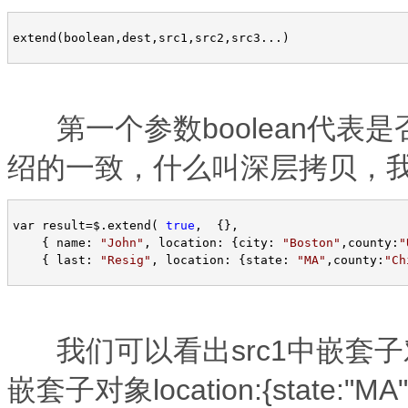
extend(boolean,dest,src1,src2,src3...)
第一个参数boolean代表
绍的一致，什么叫深层拷贝，
var result
=
$.extend( 
true
,  {},  

    { name: 
"
John
"
, location: {city: 
"
Boston
"
,county:
"
    { last: 
"
Resig
"
, location: {state: 
"
MA
"
,county:
"
Ch
我们可以看出src1中嵌套子对象locat
嵌套子对象location:{state