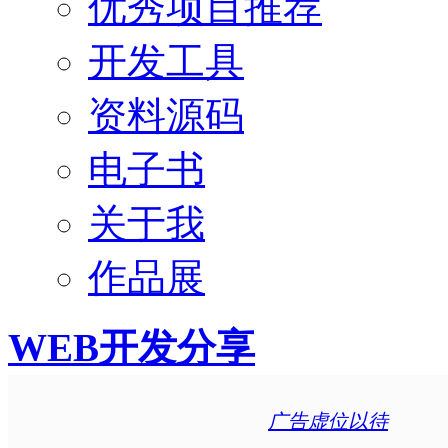
优秀项目推荐
开发工具
资料源码
电子书
关于我
作品展
WEB开发分享
广告虚位以待