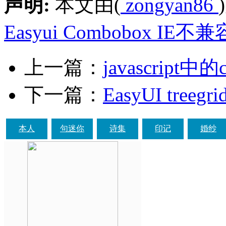
声明:
本文由(
zongyan86
Easyui Combobox IE
上一篇：
javascript中的c
下一篇：
EasyUI treeg
本人
句迷你
诗集
印记
婚纱