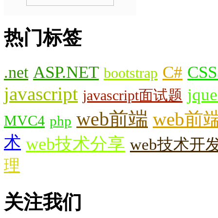
热门标签
.net
ASP.NET
C#
CSS
bootstrap
javascript
jque
javascript面试题
web前端
web前
MVC4
php
术
web技术分享
web技术开
理
关注我们