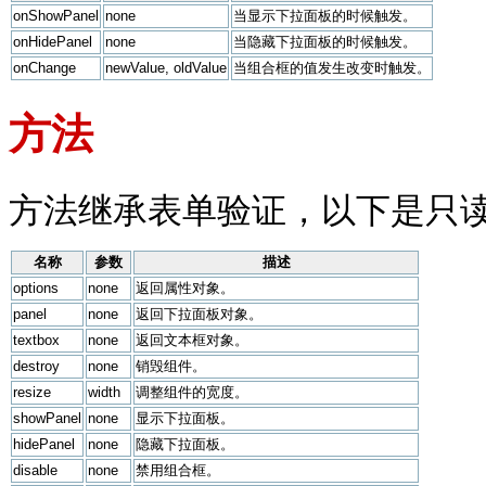
onShowPanel
none
当显示下拉面板的时候触发。
onHidePanel
none
当隐藏下拉面板的时候触发。
onChange
newValue, oldValue
当组合框的值发生改变时触发。
方法
方法继承表单验证，以下是只
名称
参数
描述
options
none
返回属性对象。
panel
none
返回下拉面板对象。
textbox
none
返回文本框对象。
destroy
none
销毁组件。
resize
width
调整组件的宽度。
showPanel
none
显示下拉面板。
hidePanel
none
隐藏下拉面板。
disable
none
禁用组合框。