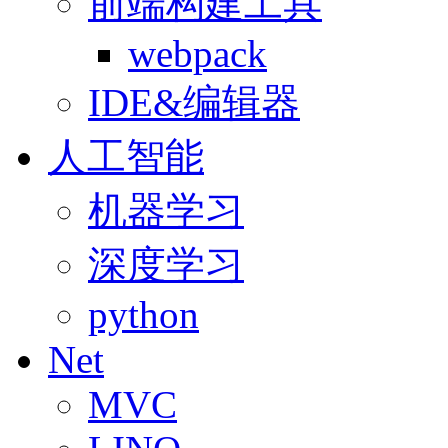
前端构建工具
webpack
IDE&编辑器
人工智能
机器学习
深度学习
python
Net
MVC