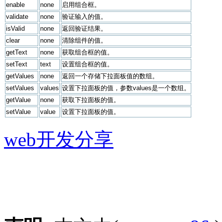
enable
none
启用组合框。
validate
none
验证输入的值。
isValid
none
返回验证结果。
clear
none
清除组件的值。
getText
none
获取组合框的值。
setText
text
设置组合框的值。
getValues
none
返回一个存储下拉面板值的数组。
setValues
values
设置下拉面板的值，参数values是一个数组。
getValue
none
获取下拉面板的值。
setValue
value
设置下拉面板的值。
web开发分享