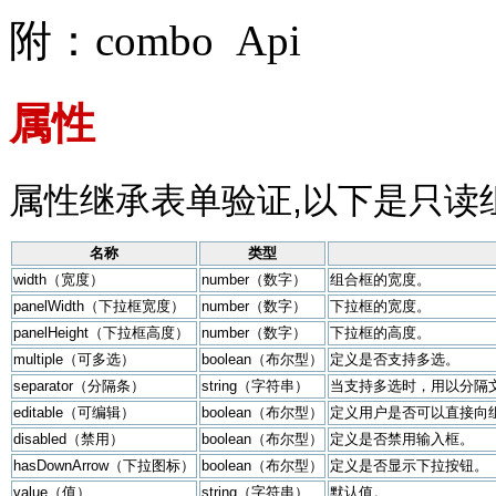
附：combo Api
属性
属性继承表单验证,以下是只读
名称
类型
width（宽度）
number（数字）
组合框的宽度。
panelWidth（下拉框宽度）
number（数字）
下拉框的宽度。
panelHeight（下拉框高度）
number（数字）
下拉框的高度。
multiple（可多选）
boolean（布尔型）
定义是否支持多选。
separator（分隔条）
string（字符串）
当支持多选时，用以分隔
editable（可编辑）
boolean（布尔型）
定义用户是否可以直接向
disabled（禁用）
boolean（布尔型）
定义是否禁用输入框。
hasDownArrow（下拉图标）
boolean（布尔型）
定义是否显示下拉按钮。
value（值）
string（字符串）
默认值。