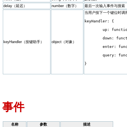
delay（延迟）
number（数字）
最后一次输入事件与搜索
当用户按下一个键位时调
keyHandler: {

	up: function(){},

	down: function(){},

keyHandler（按键助手）
object（对象）
	enter: function(){},

	query: function(q){}

}

事件
名称
参数
描述