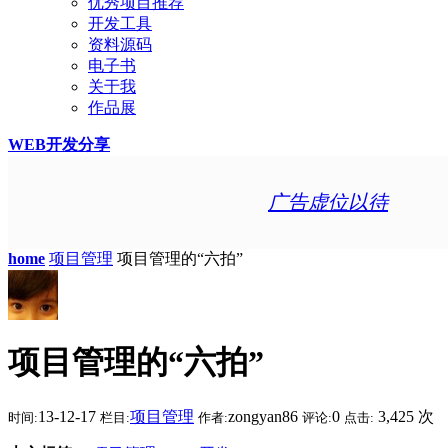
优秀项目推荐
开发工具
资料源码
电子书
关于我
作品展
WEB开发分享
广告虚位以待
home
项目管理
项目管理的“六拍”
项目管理的“六拍”
13-12-17
项目管理
zongyan86
0
3,425 次
时间:
栏目:
作者:
评论:
点击: