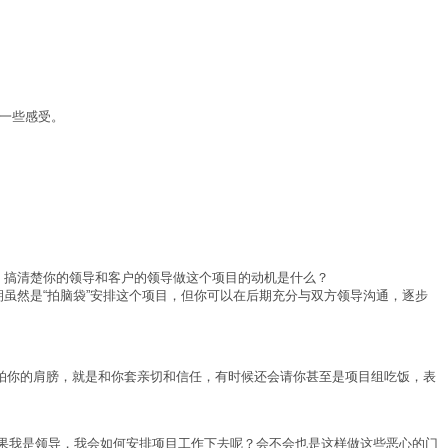
的一些感受。
、搞清楚你的领导和客户的领导做这个项目的动机是什么？
虽然是“拍脑袋”安排这个项目，但你可以在后期充分与双方领导沟通，逐步
.拍你的肩膀，就是和你套亲切和信任，有时候还会请你甚至是项目组吃饭，表
果我是领导，我会如何安排项目工作下去呢？会不会也是这样做这些恶心的门