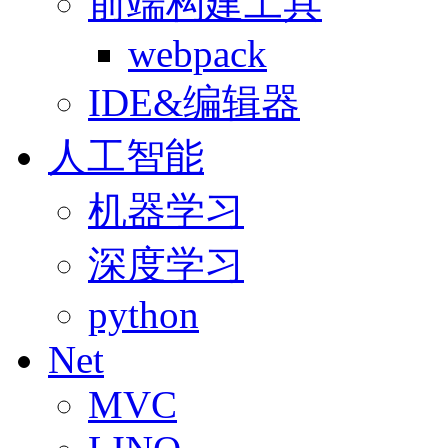
前端构建工具
webpack
IDE&编辑器
人工智能
机器学习
深度学习
python
Net
MVC