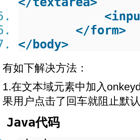
</
textarea
>
<
inp
</
form
>
</
body
>
有如下解决方法：
1.在文本域元素中加入onkeyd
果用户点击了回车就阻止默
Java代码