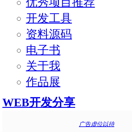
优秀项目推荐
开发工具
资料源码
电子书
关于我
作品展
WEB开发分享
广告虚位以待