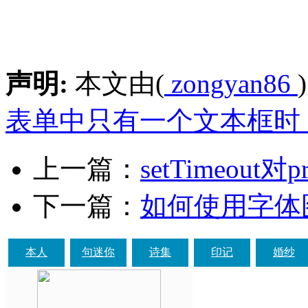
声明:
本文由(
zongyan86
表单中只有一个文本框时
上一篇：
setTimeout对
下一篇：
如何使用字体
本人
句迷你
诗集
印记
婚纱