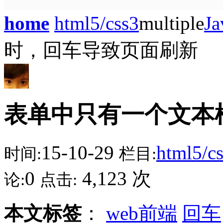
home
html5/css3
multiple
Ja
时，回车导致页面刷新
表单中只有一个文本
15-10-29
html5/c
时间:
栏目:
0
4,123 次
论:
点击:
本文标签
：
web前端
回车