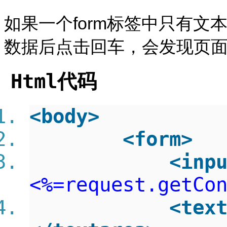
如果一个form标签中只有文本框<in
数据后点击回车，会发现页
Html代码
<
body
>
<
form
>
<
inp
<%=request.getCo
<
tex