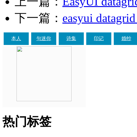
上一篇：
EasyUI dat
下一篇：
easyui datag
本人
句迷你
诗集
印记
婚纱
热门标签