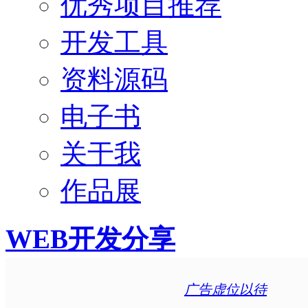
优秀项目推荐
开发工具
资料源码
电子书
关于我
作品展
WEB开发分享
广告虚位以待