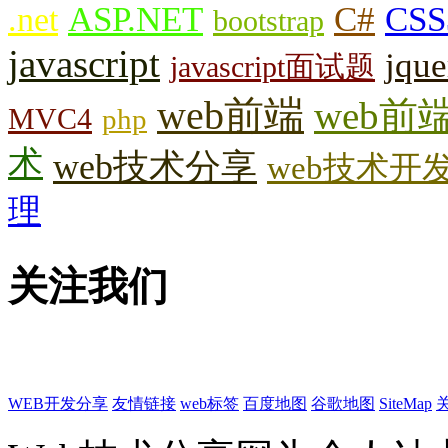
.net
ASP.NET
C#
CSS
bootstrap
javascript
jque
javascript面试题
web前端
web前
MVC4
php
术
web技术分享
web技术开
理
关注我们
WEB开发分享
友情链接
web标签
百度地图
谷歌地图
SiteMap