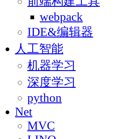
前端构建工具
webpack
IDE&编辑器
人工智能
机器学习
深度学习
python
Net
MVC