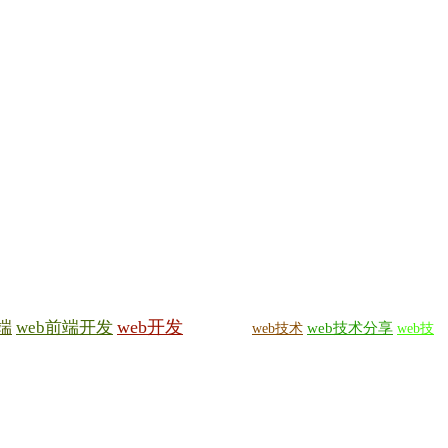
web开发
端
web前端开发
web技术
web技术分享
web技
web开发网