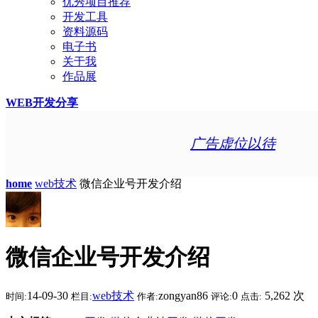
优秀项目推荐
开发工具
资料源码
电子书
关于我
作品展
WEB开发分享
广告虚位以待
home
web技术
微信企业号开发介绍
微信企业号开发介绍
14-09-30
web技术
zongyan86
0
5,262 次
时间:
栏目:
作者:
评论:
点击: