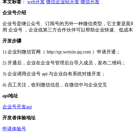
本文标签
：
web开发
微信企业站开发
微信开发
企业号介绍
企业号是继公众号、订阅号的另外一种微信类型，它主要是面对
用 企业号 ，企业或第三方合作伙伴可以帮助企业快速、低成
开发步骤
1) 企业到微信官网（ http://qy.weixin.qq.com ）申请开通；
2) 开通后，企业在企业号管理后台导入成员，发布二维码；
3) 企业调用企业号 api 与企业自有系统对接开发；
4) 员工关注，收到微信信息，在微信中与企业交互
api地址
企业号开发api
开发者体验地址
申请体验号