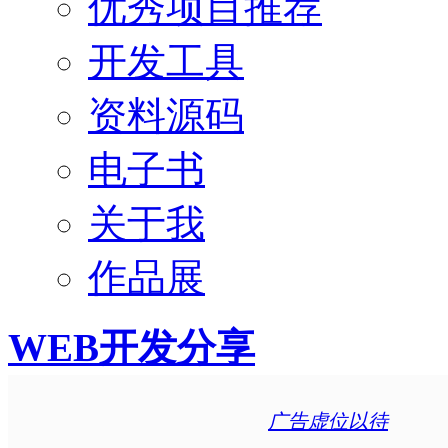
优秀项目推荐
开发工具
资料源码
电子书
关于我
作品展
WEB开发分享
广告虚位以待