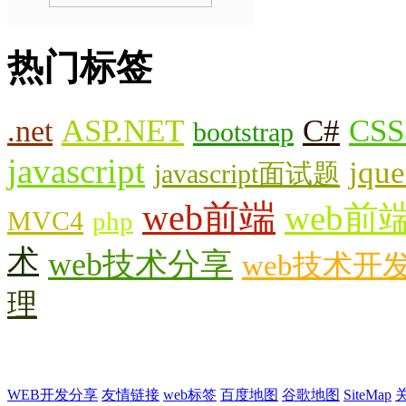
热门标签
.net
ASP.NET
C#
CSS
bootstrap
javascript
jque
javascript面试题
web前端
web前
MVC4
php
术
web技术分享
web技术开
理
WEB开发分享
友情链接
web标签
百度地图
谷歌地图
SiteMap