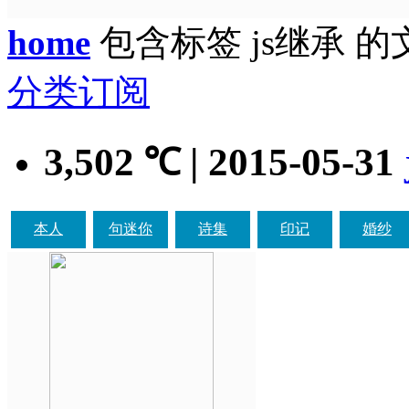
home
包含标签 js继承 的
分类订阅
3,502
| 2015-05-31
℃
本人
句迷你
诗集
印记
婚纱