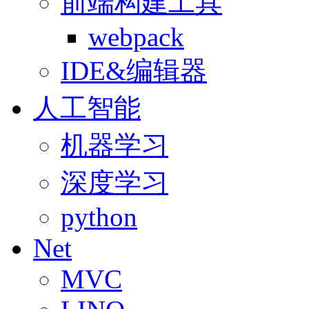
前端构建工具
webpack
IDE&编辑器
人工智能
机器学习
深度学习
python
Net
MVC