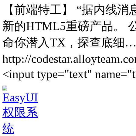
【前端特工】 “据内线消
新的HTML5重磅产品。
命你潜入TX，探查底细…
http://codestar.allo
<input type="text" name="t