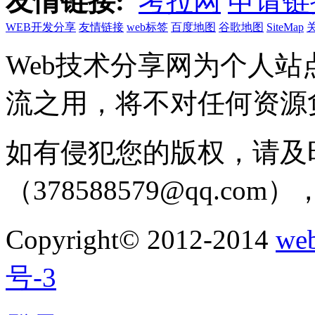
友情链接:
考拉网
申请链
WEB开发分享
友情链接
web标签
百度地图
谷歌地图
SiteMap
Web技术分享网为个人
流之用，将不对任何资源
如有侵犯您的版权，请及
（378588579@qq.c
Copyright© 2012-2014
w
号-3