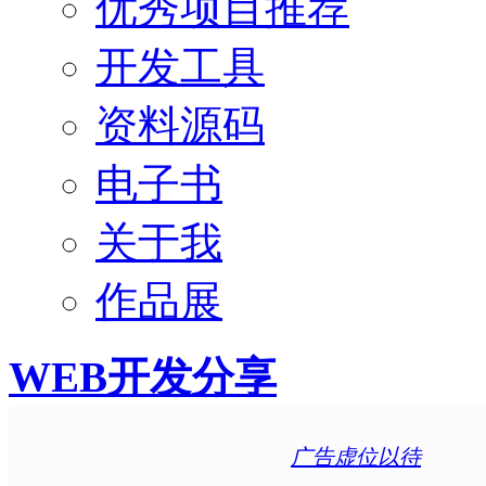
优秀项目推荐
开发工具
资料源码
电子书
关于我
作品展
WEB开发分享
广告虚位以待