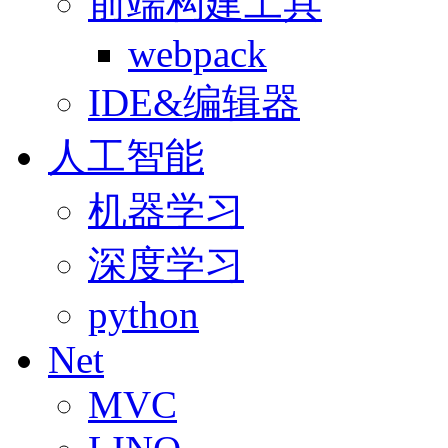
前端构建工具
webpack
IDE&编辑器
人工智能
机器学习
深度学习
python
Net
MVC