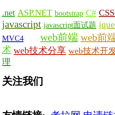
.net
ASP.NET
C#
CSS
bootstrap
javascript
jque
javascript面试题
web前端
web前
MVC4
php
术
web技术分享
web技术开
理
关注我们