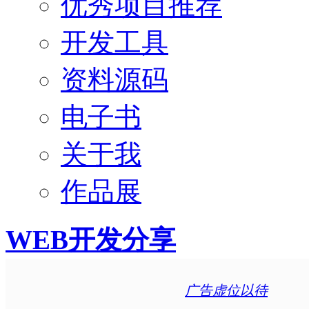
优秀项目推荐
开发工具
资料源码
电子书
关于我
作品展
WEB开发分享
广告虚位以待