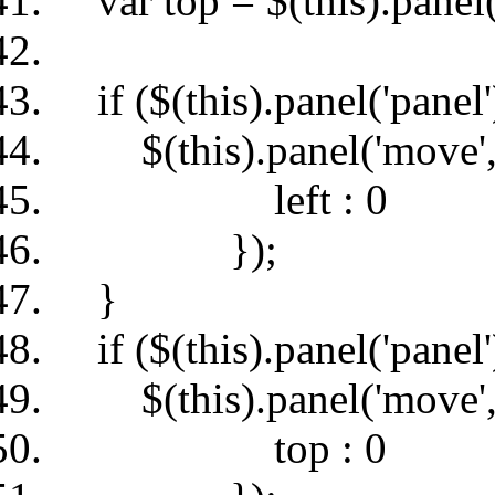
var top = $(this).panel('
if ($(this).panel('panel')
$(this).panel('move',
left : 0
});
}
if ($(this).panel('panel')
$(this).panel('move',
top : 0