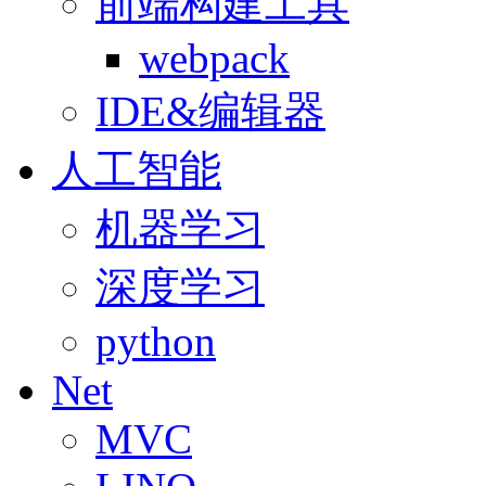
前端构建工具
webpack
IDE&编辑器
人工智能
机器学习
深度学习
python
Net
MVC