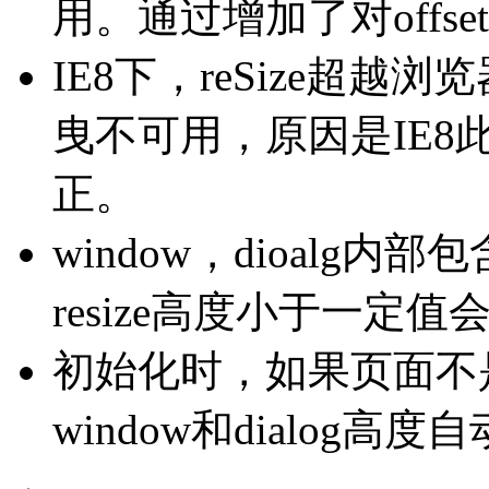
用。通过增加了对offs
IE8下，reSize超
曳不可用，原因是IE8此
正。
window，dioalg内部包含
resize高度小于一定
初始化时，如果页面不是最
window和dialog