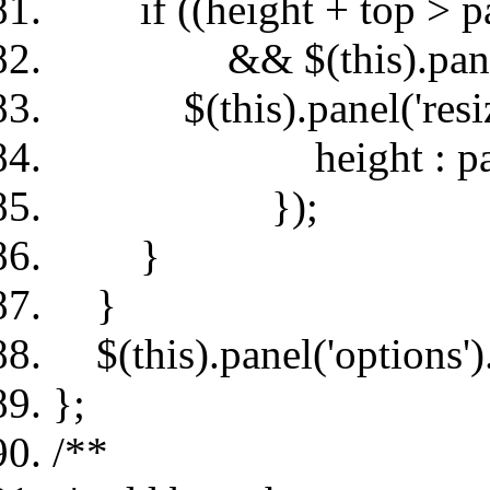
if ((height + top > pa
&& $(this).panel('op
$(this).panel('resize
height : parentOb
});
}
}
$(this).panel('options').
};
/**