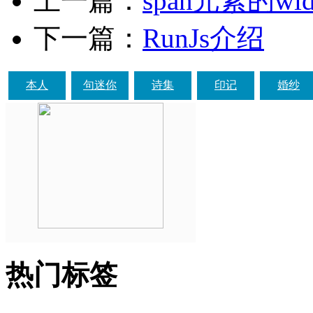
上一篇：
span元素的wi
下一篇：
RunJs介绍
本人
句迷你
诗集
印记
婚纱
热门标签