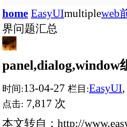
home
EasyUI
multiple
web
界问题汇总
panel,dialog,wi
13-04-27
EasyUI
时间:
栏目:
7,817 次
点击:
本文转自：http://www.easyui.