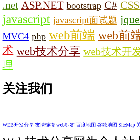
.net
ASP.NET
C#
CSS
bootstrap
javascript
jque
javascript面试题
web前端
web前
MVC4
php
术
web技术分享
web技术开
理
关注我们
WEB开发分享
友情链接
web标签
百度地图
谷歌地图
SiteMap