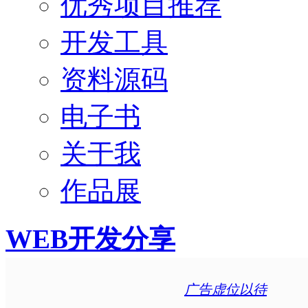
优秀项目推荐
开发工具
资料源码
电子书
关于我
作品展
WEB开发分享
广告虚位以待