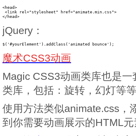
<head> 

 <link rel="stylesheet" href="animate.min.css"> 

</head> 
jQuery：
$('#yourElement').addClass('animated bounce'); 
魔术CSS3动画
Magic CSS3动画类库也
类库，包括：旋转，幻灯等
使用方法类似animate.cs
到你需要动画展示的HTML