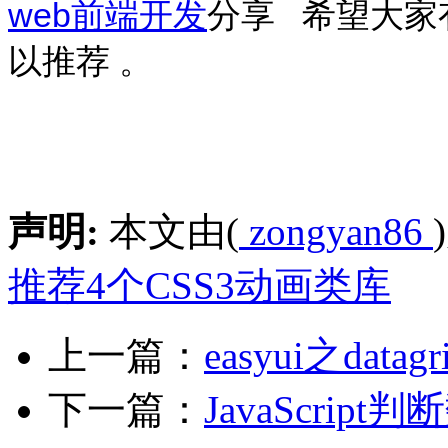
web前端开发
分享 希望大家
以推荐 。
声明:
本文由(
zongyan86
推荐4个CSS3动画类库
上一篇：
easyui之data
下一篇：
JavaScrip