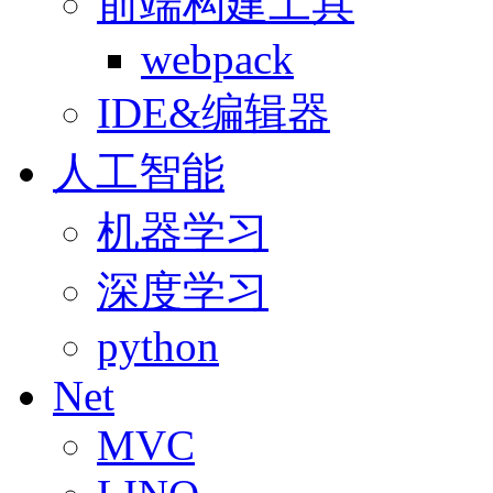
前端构建工具
webpack
IDE&编辑器
人工智能
机器学习
深度学习
python
Net
MVC