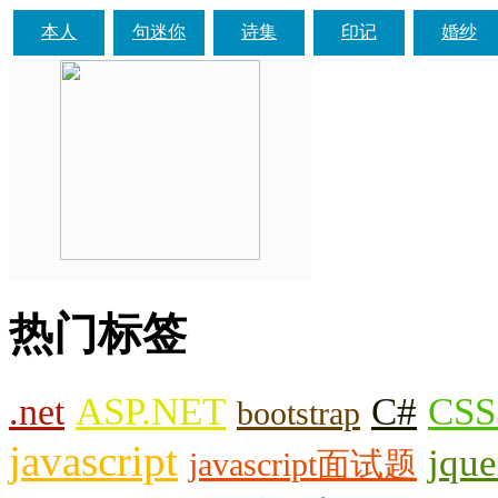
本人
句迷你
诗集
印记
婚纱
热门标签
.net
ASP.NET
C#
CSS
bootstrap
javascript
jque
javascript面试题