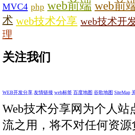
web前端
web前
MVC4
php
术
web技术分享
web技术开
理
关注我们
WEB开发分享
友情链接
web标签
百度地图
谷歌地图
SiteMap
Web技术分享网为个人
流之用，将不对任何资源