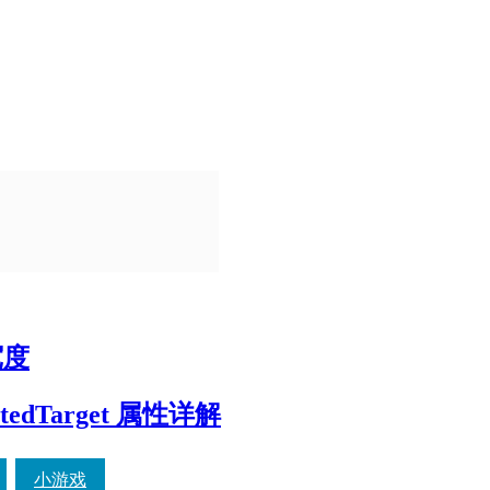
宽度
elatedTarget 属性详解
小游戏