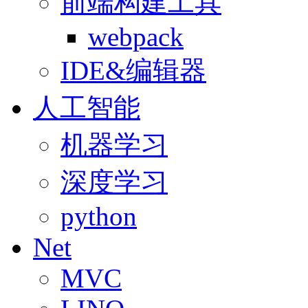
前端构建工具
webpack
IDE&编辑器
人工智能
机器学习
深度学习
python
Net
MVC