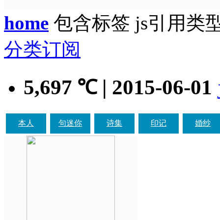
home
包含标签 js引用类
分类订阅
5,697
| 2015-06-01
℃
本人
句迷你
诗集
印记
婚纱