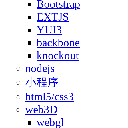
Bootstrap
EXTJS
YUI3
backbone
knockout
nodejs
小程序
html5/css3
web3D
webgl