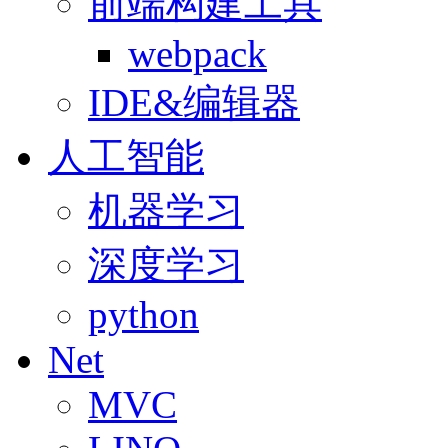
前端构建工具
webpack
IDE&编辑器
人工智能
机器学习
深度学习
python
Net
MVC