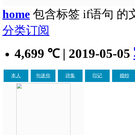
home
包含标签 if语句 的
分类订阅
4,699
| 2019-05-05
℃
本人
句迷你
诗集
印记
婚纱