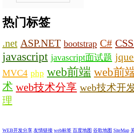
热门标签
.net
ASP.NET
C#
CSS
bootstrap
javascript
jque
javascript面试题
web前端
web前
MVC4
php
术
web技术分享
web技术开
理
WEB开发分享
友情链接
web标签
百度地图
谷歌地图
SiteMap