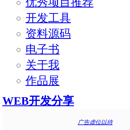
优秀项目推荐
开发工具
资料源码
电子书
关于我
作品展
WEB开发分享
广告虚位以待