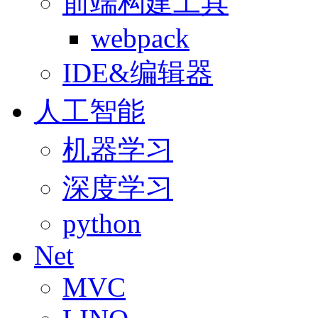
前端构建工具
webpack
IDE&编辑器
人工智能
机器学习
深度学习
python
Net
MVC