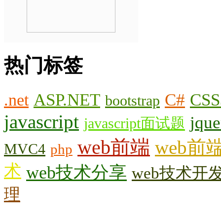
热门标签
.net
ASP.NET
C#
CSS
bootstrap
javascript
jque
javascript面试题
web前端
web前
MVC4
php
术
web技术分享
web技术开
理