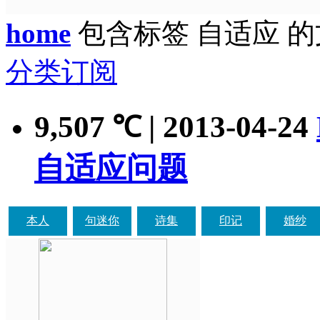
home
包含标签 自适应 
分类订阅
9,507
| 2013-04-24
℃
自适应问题
本人
句迷你
诗集
印记
婚纱