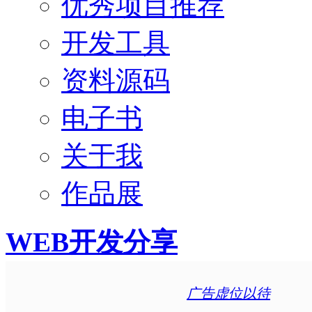
优秀项目推荐
开发工具
资料源码
电子书
关于我
作品展
WEB开发分享
广告虚位以待