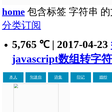
home
包含标签 字符串 
分类订阅
5,765
| 2017-04-23
℃
javascript数组转
本人
句迷你
诗集
印记
婚纱