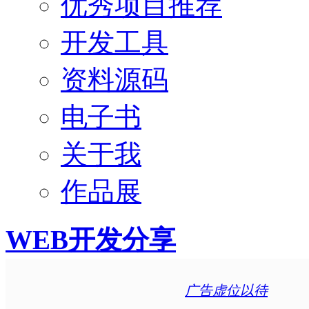
优秀项目推荐
开发工具
资料源码
电子书
关于我
作品展
WEB开发分享
广告虚位以待