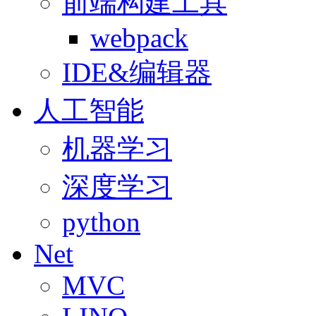
前端构建工具
webpack
IDE&编辑器
人工智能
机器学习
深度学习
python
Net
MVC