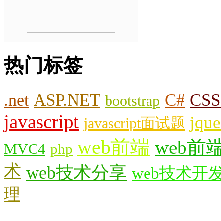
热门标签
.net
ASP.NET
C#
CSS
bootstrap
javascript
jque
javascript面试题
web前端
web前
MVC4
php
术
web技术分享
web技术开
理